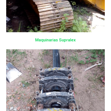
Maquinarias Supralex