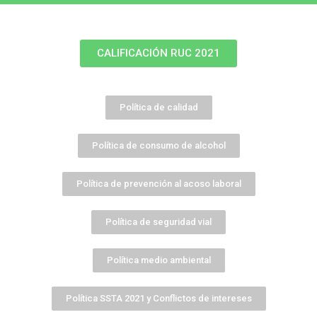
CALIFICACIÓN RUC 2021
Política de calidad
Política de consumo de alcohol
Política de prevención al acoso laboral
Política de seguridad vial
Política medio ambiental
Política SSTA 2021 y Conflictos de intereses