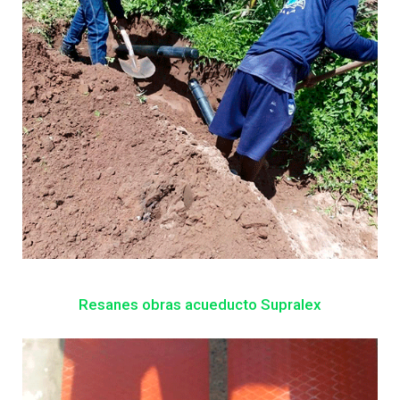
Resanes obras acueducto Supralex